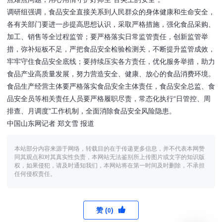
调研组强调，食品安全直接关系到人民群众的身体健康和生命安全，
各有关部门要进一步提高思想认识，采取严格措施，强化食品采购、
加工、销售等全过程监管；要严格落实日常监管责任，创新监管举
措，弥补短板不足，严把食品安全检验检测关，不断提升监管成效，
牢牢守住食品安全底线；要持续压实各方责任，优化服务举措，助力
食品产业高质量发展，努力营造安全、健康、放心的食品消费环境。
食品生产经营主体要严格落实食品安全主体责任，食品安全总监、食
品安全员等相关责任人员要严格履职尽责，常态化执行“日管控、周
排查、月调度”工作机制，全面消除食品安全风险隐患。
中国山东网记者 郑文雪 报道
本站部分内容来源于网络，转载目的在于传递更多信息，并不代表本网赞
同其观点和对其真实性负责，本网站无法鉴别所上传图片或文字的知识版
权，如果侵犯，请及时通知我们，本网站将在第一时间及时删除，不承担
任何侵权责任。
赞 (
)
0