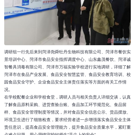
调研组一行先后来到菏泽尧舜牡丹生物科技有限公司、菏泽市餐饮实
景培训中心、菏泽市食品安全指挥调度中心、山东鑫茂餐饮、菏泽诚
智餐具消毒有限公司、菏泽市万福实验学校进行实地调研，详细了解
菏泽市在食品产业发展、食品安全智慧监管、食品安全教育培训、校
园食品安全守护、企业食品安全主体责任落实等方面的有关工作情
况。
在学校配餐企业和学校食堂，调研人员与相关负责人详细交谈，认真
了解食品原料采购、进货查验台账、食品加工环节规范化、食品留
样、食品安全管理制度等情况，并对食品安全信息公示、货品摆放、
环境卫生进行了细致检查，要求经营者进一步增强落实食品安全主体
责任意识，提高食品安全管理能力，提升食品安全质量水平，紧盯重
点难点问题，用心用情守护好师生“舌尖上的安全”。