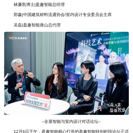
林廉凯博士|盈趣智能总经理
郭鑫|中国建筑材料流通协会/室内设计专业委员会主席
吴磊|盈趣智能唐山总代理
–全屋智能与室内设计对话论坛–
12月6日下午，盈趣智能精心打造的盈趣智能特别时段论坛正式