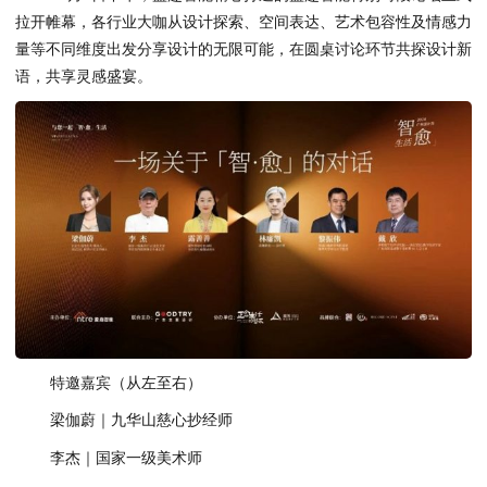
拉开帷幕，各行业大咖从设计探索、空间表达、艺术包容性及情感力
量等不同维度出发分享设计的无限可能，在圆桌讨论环节共探设计新
语，共享灵感盛宴。
特邀嘉宾（从左至右）
梁伽蔚｜九华山慈心抄经师
李杰｜国家一级美术师