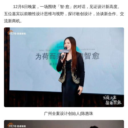
12月6日晚宴，一场围绕「智·愈」的对话，见证设计新高度。
五位嘉宾以前瞻性设计思维与视野，探讨敢创设计，洽谈新合作、交
流新商机。
广州全案设计创始人|陈惠珠