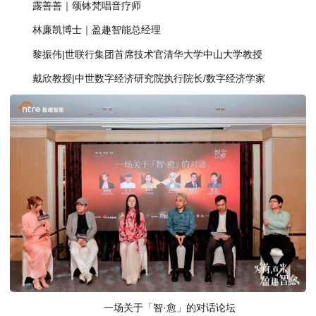
露善善｜颂钵梵唱音疗师
林廉凯博士｜盈趣智能总经理
黎振伟|世联行集团首席技术官清华大学中山大学教授
戴欣教授|中世数字经济研究院执行院长/数字经济学家
一场关于「智·愈」的对话论坛