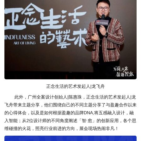
正念生活的艺术发起人|龙飞舟
此外，广州全案设计创始人|陈惠珠，正念生活的艺术发起人|龙
飞舟带来主题分享，他们围绕自己的不同主题分享了与盈趣合作以来
的心得体会，以及是如何根据盈趣的品牌DNA,将五感融入设计，融
入智能；从2位设计师的不同角度阐述「智·愈」的创新应用，各个思
维碰撞的火花，照亮行业前进的方向，展会现场热闹非凡！