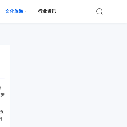
文化旅游
行业资讯
质
重庆
五
日