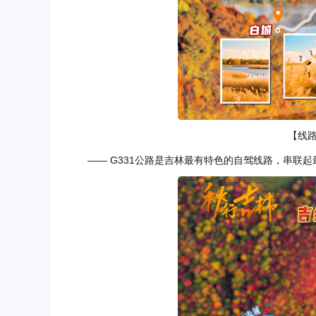
【线
—— G331公路是吉林最有特色的自驾线路，串联