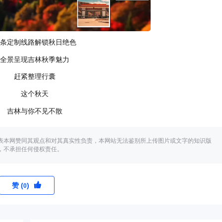
条定制线路解锁秋日绝色
全景呈现吉林秋季魅力
赶紧整理行囊
这个秋天
吉林与你不见不散
表本网赞同其观点和对其真实性负责，本网站无法鉴别所上传图片或文字的知识版
，不承担任何侵权责任。
赞 (
)
0