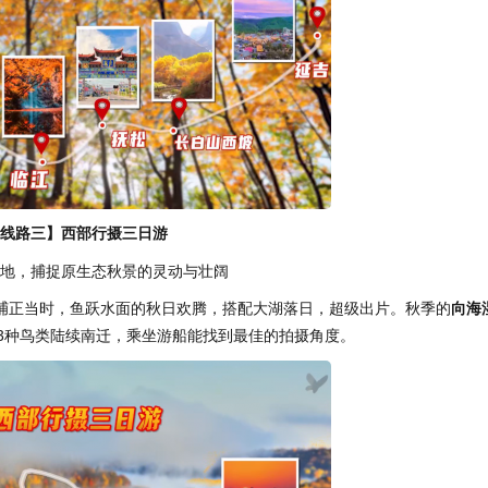
线路三】西部行摄三日游
地，捕捉原生态秋景的灵动与壮阔
秋捕正当时，鱼跃水面的秋日欢腾，搭配大湖落日，超级出片。秋季的
向海
3种鸟类陆续南迁，乘坐游船能找到最佳的拍摄角度。